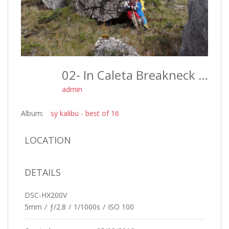
02- In Caleta Breakneck With Jean-Loup - Best Of 16
admin
Album:
sy kalibu - best of 16
LOCATION
DETAILS
DSC-HX200V
5mm
/
ƒ/2.8
/
1/1000s
/
ISO 100