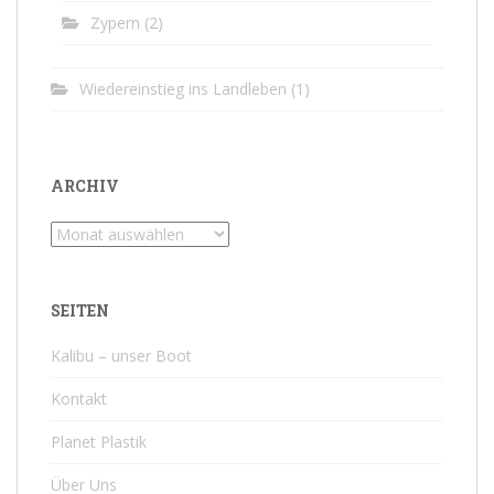
Zypern
(2)
Wiedereinstieg ins Landleben
(1)
ARCHIV
Archiv
SEITEN
Kalibu – unser Boot
Kontakt
Planet Plastik
Über Uns