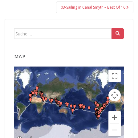
03-Sailing in Canal Smyth – Best Of 16
Suche
nach:
MAP