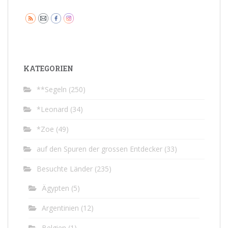
KATEGORIEN
**Segeln
(250)
*Leonard
(34)
*Zoe
(49)
auf den Spuren der grossen Entdecker
(33)
Besuchte Länder
(235)
Ägypten
(5)
Argentinien
(12)
Belgien
(1)