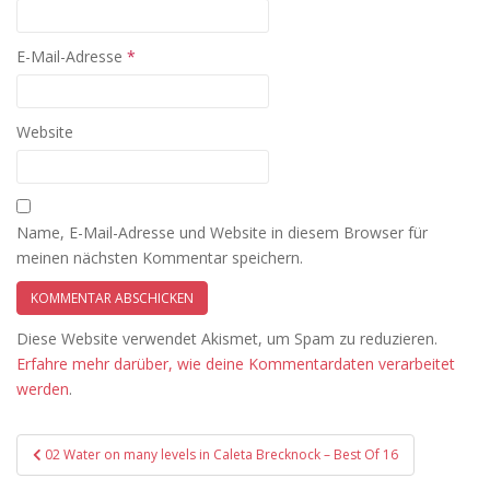
E-Mail-Adresse
*
Website
Name, E-Mail-Adresse und Website in diesem Browser für
meinen nächsten Kommentar speichern.
Diese Website verwendet Akismet, um Spam zu reduzieren.
Erfahre mehr darüber, wie deine Kommentardaten verarbeitet
werden
.
Beitragsnavigation
02 Water on many levels in Caleta Brecknock – Best Of 16