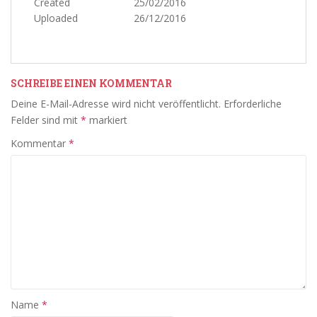
Created
25/02/2016
Uploaded
26/12/2016
SCHREIBE EINEN KOMMENTAR
Deine E-Mail-Adresse wird nicht veröffentlicht.
Erforderliche
Felder sind mit
*
markiert
Kommentar
*
Name
*