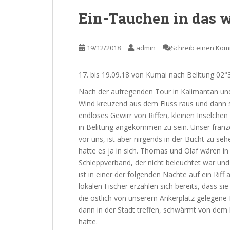
Ein-Tauchen in das 
19/12/2018
admin
Schreib einen Ko
17. bis 19.09.18 von Kumai nach Belitung 02
Nach der aufregenden Tour in Kalimantan un
Wind kreuzend aus dem Fluss raus und dann s
endloses Gewirr von Riffen, kleinen Inselchen 
in Belitung angekommen zu sein. Unser franzö
vor uns, ist aber nirgends in der Bucht zu s
hatte es ja in sich. Thomas und Olaf wären in
Schleppverband, der nicht beleuchtet war und 
ist in einer der folgenden Nächte auf ein Riff
lokalen Fischer erzählen sich bereits, dass s
die östlich von unserem Ankerplatz gelegene 
dann in der Stadt treffen, schwärmt von dem 
hatte.