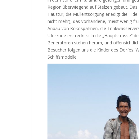
Region überwiegend auf Stelzen gebaut. Das h
Haustür, die Müllentsorgung erledigt die Tide 
nicht mehr), das vorhandene, meist wenig fr
Anbau von Kokospalmen, die Trinkwasservers
Uferzone erstreckt sich die „Hauptstrasse“ d
Generatoren stehen herum, und offensichtlich
Besucher folgen uns die Kinder des Dorfes. W
Schiffsmodelle.