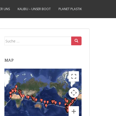
ER UNS
KALIBU – UNSER BOOT
PLANET PLASTIK
Suche
nach:
MAP