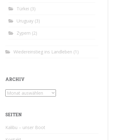
Türkei
(3)
Uruguay
(3)
Zypern
(2)
Wiedereinstieg ins Landleben
(1)
ARCHIV
Archiv
SEITEN
Kalibu – unser Boot
Kontakt