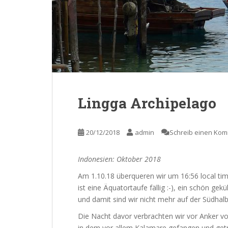
Lingga Archipelago
20/12/2018
admin
Schreib einen Ko
Indonesien: Oktober 2018
Am 1.10.18 überqueren wir um 16:56 local tim
ist eine Äquatortaufe fällig :-), ein schön ge
und damit sind wir nicht mehr auf der Südha
Die Nacht davor verbrachten wir vor Anker vo
in dem vor allem Kalamare gefangen und getro