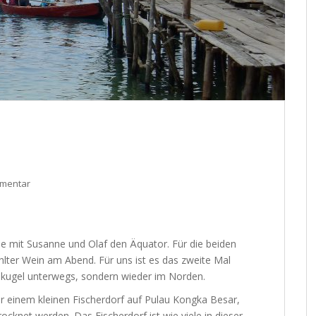
mmentar
e mit Susanne und Olaf den Äquator. Für die beiden
kühlter Wein am Abend. Für uns ist es das zweite Mal
lbkugel unterwegs, sondern wieder im Norden.
r einem kleinen Fischerdorf auf Pulau Kongka Besar,
cknet werden. Das Fischerdorf ist wie viele in dieser