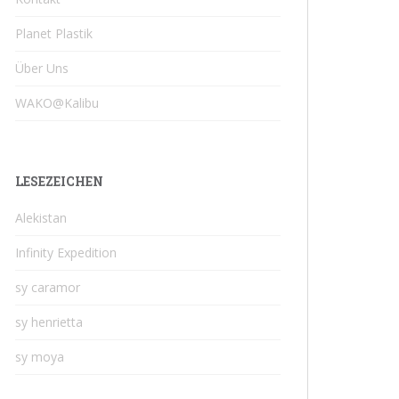
Planet Plastik
Über Uns
WAKO@Kalibu
LESEZEICHEN
Alekistan
Infinity Expedition
sy caramor
sy henrietta
sy moya