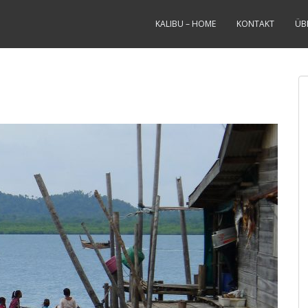
KALIBU – HOME
KONTAKT
ÜB