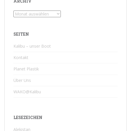
ARCHIV
Archiv
SEITEN
Kalibu – unser Boot
Kontakt
Planet Plastik
Über Uns
WAKO@Kalibu
LESEZEICHEN
Alekistan