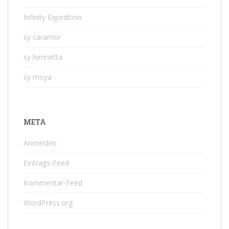
Infinity Expedition
sy caramor
sy henrietta
sy moya
META
Anmelden
Eintrags-Feed
Kommentar-Feed
WordPress.org