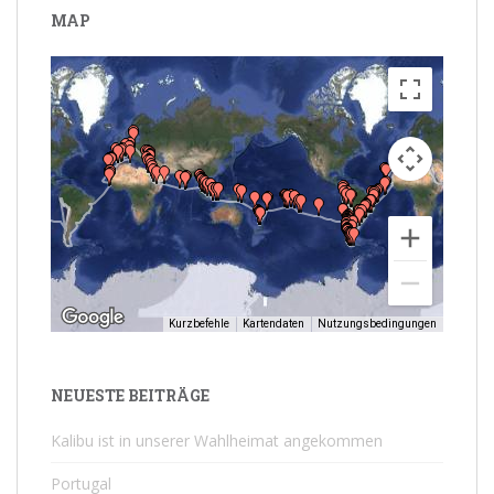
MAP
Kurzbefehle
Kartendaten
Nutzungsbedingungen
NEUESTE BEITRÄGE
Kalibu ist in unserer Wahlheimat angekommen
Portugal