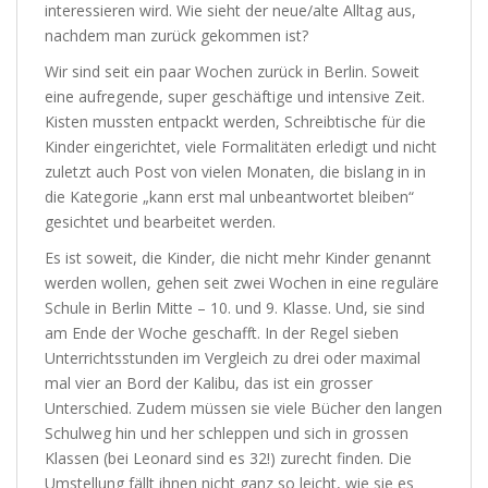
interessieren wird. Wie sieht der neue/alte Alltag aus,
nachdem man zurück gekommen ist?
Wir sind seit ein paar Wochen zurück in Berlin. Soweit
eine aufregende, super geschäftige und intensive Zeit.
Kisten mussten entpackt werden, Schreibtische für die
Kinder eingerichtet, viele Formalitäten erledigt und nicht
zuletzt auch Post von vielen Monaten, die bislang in in
die Kategorie „kann erst mal unbeantwortet bleiben“
gesichtet und bearbeitet werden.
Es ist soweit, die Kinder, die nicht mehr Kinder genannt
werden wollen, gehen seit zwei Wochen in eine reguläre
Schule in Berlin Mitte – 10. und 9. Klasse. Und, sie sind
am Ende der Woche geschafft. In der Regel sieben
Unterrichtsstunden im Vergleich zu drei oder maximal
mal vier an Bord der Kalibu, das ist ein grosser
Unterschied. Zudem müssen sie viele Bücher den langen
Schulweg hin und her schleppen und sich in grossen
Klassen (bei Leonard sind es 32!) zurecht finden. Die
Umstellung fällt ihnen nicht ganz so leicht, wie sie es