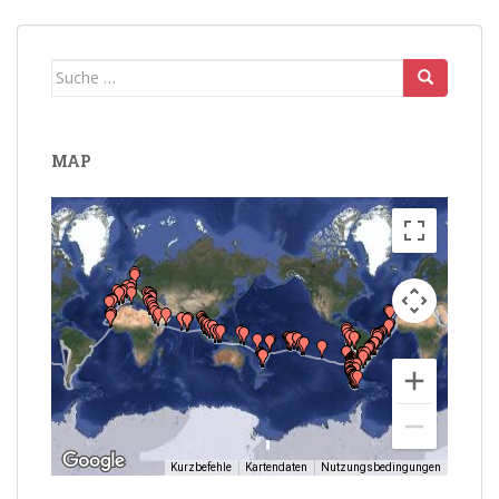
Suche
nach:
MAP
Kurzbefehle
Kartendaten
Nutzungsbedingungen