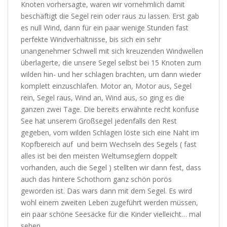
Knoten vorhersagte, waren wir vornehmlich damit
beschäftigt die Segel rein oder raus zu lassen. Erst gab
es null Wind, dann für ein paar wenige Stunden fast
perfekte Windverhältnisse, bis sich ein sehr
unangenehmer Schwell mit sich kreuzenden Windwellen
überlagerte, die unsere Segel selbst bei 15 Knoten zum
wilden hin- und her schlagen brachten, um dann wieder
komplett einzuschlafen. Motor an, Motor aus, Segel
rein, Segel raus, Wind an, Wind aus, so ging es die
ganzen zwei Tage. Die bereits erwähnte recht konfuse
See hat unserem Großsegel jedenfalls den Rest
gegeben, vom wilden Schlagen löste sich eine Naht im
Kopfbereich auf und beim Wechseln des Segels ( fast
alles ist bei den meisten Weltumseglern doppelt
vorhanden, auch die Segel ) stellten wir dann fest, dass
auch das hintere Schothorn ganz schön porös
geworden ist. Das wars dann mit dem Segel. Es wird
wohl einem zweiten Leben zugeführt werden müssen,
ein paar schöne Seesäcke für die Kinder vielleicht… mal
sehen.