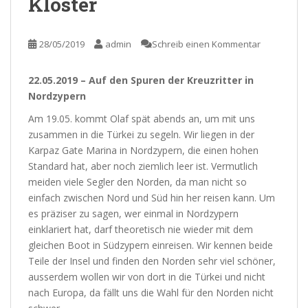
Klöster
28/05/2019
admin
Schreib einen Kommentar
22.05.2019 – Auf den Spuren der Kreuzritter in
Nordzypern
Am 19.05. kommt Olaf spät abends an, um mit uns
zusammen in die Türkei zu segeln. Wir liegen in der
Karpaz Gate Marina in Nordzypern, die einen hohen
Standard hat, aber noch ziemlich leer ist. Vermutlich
meiden viele Segler den Norden, da man nicht so
einfach zwischen Nord und Süd hin her reisen kann. Um
es präziser zu sagen, wer einmal in Nordzypern
einklariert hat, darf theoretisch nie wieder mit dem
gleichen Boot in Südzypern einreisen. Wir kennen beide
Teile der Insel und finden den Norden sehr viel schöner,
ausserdem wollen wir von dort in die Türkei und nicht
nach Europa, da fällt uns die Wahl für den Norden nicht