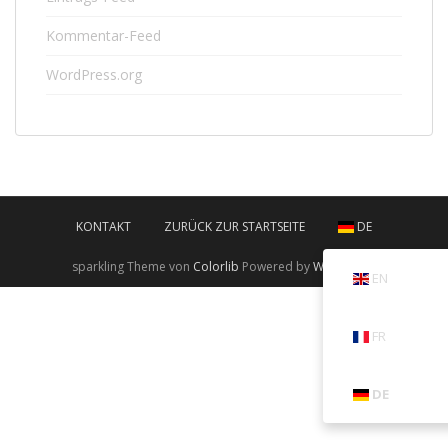
Kommentar-Feed
WordPress.org
KONTAKT
ZURÜCK ZUR STARTSEITE
DE
sparkling Theme von
Colorlib
Powered by
WordPress
EN
FR
DE