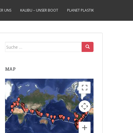
ER UNS
KALIBU – UNSER BOOT
PLANET PLASTIK
Suche
nach:
MAP