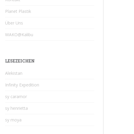
Planet Plastik
Über Uns
WAKO@Kalibu
LESEZEICHEN
Alekistan
Infinity Expedition
sy caramor
sy henrietta
sy moya