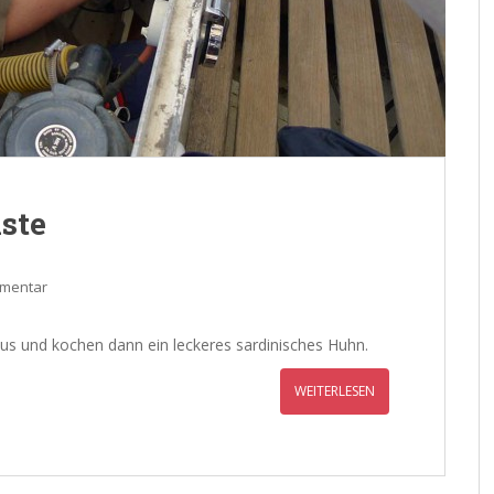
ste
mmentar
aus und kochen dann ein leckeres sardinisches Huhn.
WEITERLESEN