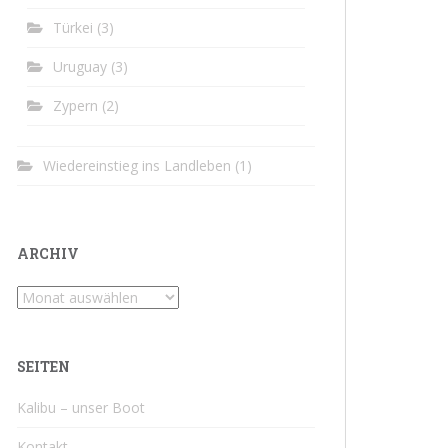
Türkei
(3)
Uruguay
(3)
Zypern
(2)
Wiedereinstieg ins Landleben
(1)
ARCHIV
Archiv
SEITEN
Kalibu – unser Boot
Kontakt