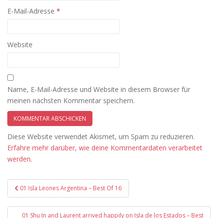
E-Mail-Adresse
*
Website
Name, E-Mail-Adresse und Website in diesem Browser für
meinen nächsten Kommentar speichern.
Diese Website verwendet Akismet, um Spam zu reduzieren.
Erfahre mehr darüber, wie deine Kommentardaten verarbeitet
werden
.
Beitragsnavigation
01 Isla Leones Argentina – Best Of 16
01 Shu In and Laurent arrived happily on Isla de los Estados – Best