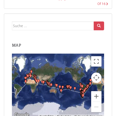
Of 16
Suche
nach:
MAP