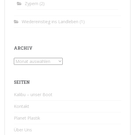
Zypern
(2)
Wiedereinstieg ins Landleben
(1)
ARCHIV
Archiv
SEITEN
Kalibu – unser Boot
Kontakt
Planet Plastik
Über Uns