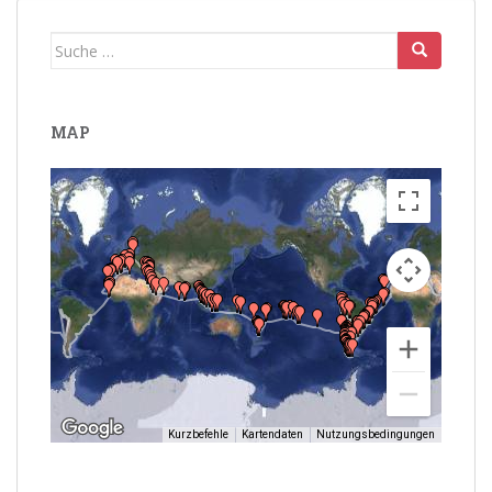
Suche
nach:
MAP
Kurzbefehle
Kartendaten
Nutzungsbedingungen