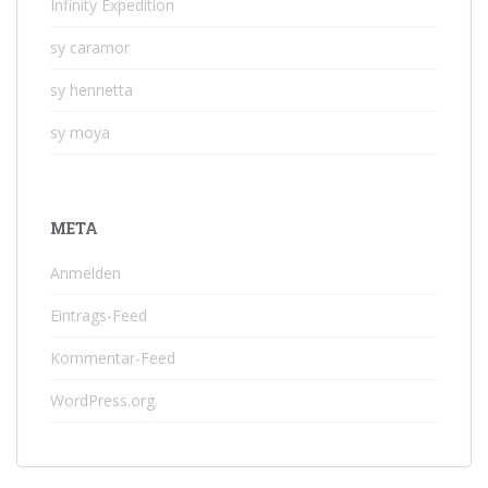
Infinity Expedition
sy caramor
sy henrietta
sy moya
META
Anmelden
Eintrags-Feed
Kommentar-Feed
WordPress.org