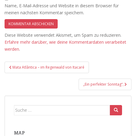
Name, E-Mail-Adresse und Website in diesem Browser für
meinen nächsten Kommentar speichern.
Diese Website verwendet Akismet, um Spam zu reduzieren.
Erfahre mehr darüber, wie deine Kommentardaten verarbeitet
werden
.
Beitragsnavigation
Mata Atlântica – im Regenwald von Itacaré
„Ein perfekter Sonntag“,
Suche
nach:
MAP