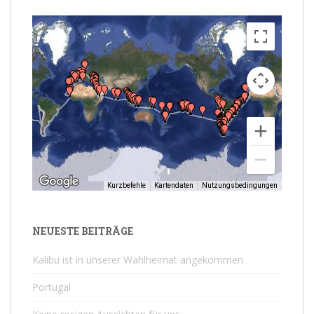
Kurzbefehle
Kartendaten
Nutzungsbedingungen
NEUESTE BEITRÄGE
Kalibu ist in unserer Wahlheimat angekommen
Portugal