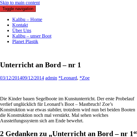
Skip to main content
Toggle navigation
sy Kalibu
Kalibu – Home
Kontakt
Über Uns
Kalibu – unser Boot
Planet Plastik
Unterricht an Bord – nr 1
03/12/2014
09/12/2014
admin
*Leonard
,
*Zoe
Die Kinder bauen Segelboote im Kunstunterricht. Der erste Probelauf
verlief unglücklich für Leonard’s Boot – Mastbruch! Zoe’s
Konstruktion war etwas stabiler, trotzdem wird nun bei beiden Booten
die Konstruktion noch mal verstärkt. Mal sehen welches
Aussteifungssystem sich am Ende bewehrt.
2 Gedanken zu „Unterricht an Bord – nr 1“