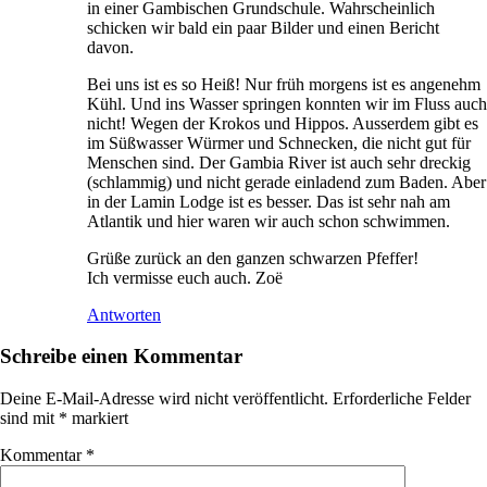
in einer Gambischen Grundschule. Wahrscheinlich
schicken wir bald ein paar Bilder und einen Bericht
davon.
Bei uns ist es so Heiß! Nur früh morgens ist es angenehm
Kühl. Und ins Wasser springen konnten wir im Fluss auch
nicht! Wegen der Krokos und Hippos. Ausserdem gibt es
im Süßwasser Würmer und Schnecken, die nicht gut für
Menschen sind. Der Gambia River ist auch sehr dreckig
(schlammig) und nicht gerade einladend zum Baden. Aber
in der Lamin Lodge ist es besser. Das ist sehr nah am
Atlantik und hier waren wir auch schon schwimmen.
Grüße zurück an den ganzen schwarzen Pfeffer!
Ich vermisse euch auch. Zoë
Antworten
Schreibe einen Kommentar
Deine E-Mail-Adresse wird nicht veröffentlicht.
Erforderliche Felder
sind mit
*
markiert
Kommentar
*