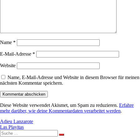
Name
*
E-Mail-Adresse
*
Website
Name, E-Mail-Adresse und Website in diesem Browser für meinen
nächsten Kommentar speichern.
Diese Website verwendet Akismet, um Spam zu reduzieren.
Erfahre
mehr darüber, wie deine Kommentardaten verarbeitet werden
.
Beitragsnavigation
Adieu Lanzarote
Las Playitas
Suche
nach: