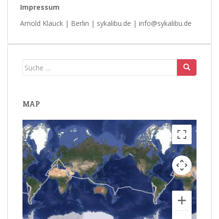
Impressum
Arnold Klauck | Berlin | sykalibu.de | info@sykalibu.de
Suche
nach:
MAP