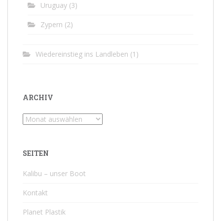
Uruguay
(3)
Zypern
(2)
Wiedereinstieg ins Landleben
(1)
ARCHIV
Archiv
SEITEN
Kalibu – unser Boot
Kontakt
Planet Plastik