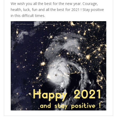
We wish you all the best for the new year. Courage,
health, luck, fun and all the best for 2021 ! Stay positive
in this difficult times.