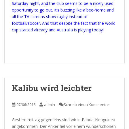
Saturday-night, and the club seems to be a nicely used
opportunity to go out. It’s buzzing like a bee-home and
all the TV-screens show rugby instead of
football/soccer. And that despite the fact that the world
cup started already and Australia is playing today!
Kalibu wird leichter
07/06/2018
admin
Schreib einen Kommentar
Gestern mittag gegen eins sind wir in Papua-Neuguinea
angekommen. Der Anker fiel vor einem wunderschönen