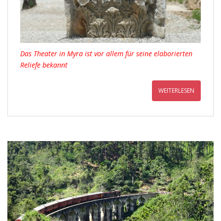
Das Theater in Myra ist vor allem für seine elaborierten
Reliefe bekannt
WEITERLESEN