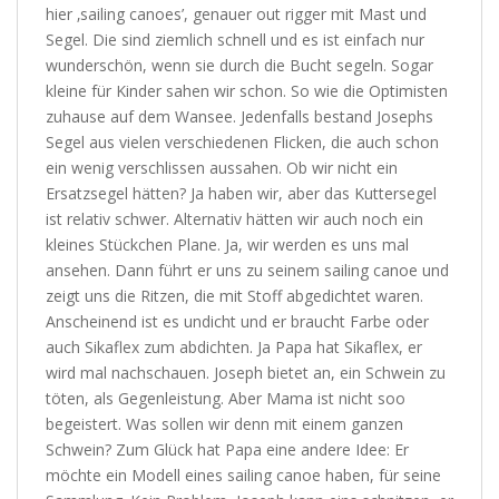
hier ‚sailing canoes’, genauer out rigger mit Mast und
Segel. Die sind ziemlich schnell und es ist einfach nur
wunderschön, wenn sie durch die Bucht segeln. Sogar
kleine für Kinder sahen wir schon. So wie die Optimisten
zuhause auf dem Wansee. Jedenfalls bestand Josephs
Segel aus vielen verschiedenen Flicken, die auch schon
ein wenig verschlissen aussahen. Ob wir nicht ein
Ersatzsegel hätten? Ja haben wir, aber das Kuttersegel
ist relativ schwer. Alternativ hätten wir auch noch ein
kleines Stückchen Plane. Ja, wir werden es uns mal
ansehen. Dann führt er uns zu seinem sailing canoe und
zeigt uns die Ritzen, die mit Stoff abgedichtet waren.
Anscheinend ist es undicht und er braucht Farbe oder
auch Sikaflex zum abdichten. Ja Papa hat Sikaflex, er
wird mal nachschauen. Joseph bietet an, ein Schwein zu
töten, als Gegenleistung. Aber Mama ist nicht soo
begeistert. Was sollen wir denn mit einem ganzen
Schwein? Zum Glück hat Papa eine andere Idee: Er
möchte ein Modell eines sailing canoe haben, für seine