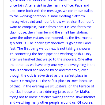
uncertain. After a visit in the marina office, Papa and
Leo come back with the message, we can move Kalibu
to the working pontoon, a small floating platform,
messy with paint and I don’t know what else. But I don’t
want to complain, ‘cause from here it is less far to the
club house, then from behind the small fuel station,
were the other visitors are moored, as the first marina
guy told us. The docking manoeuvre is going well and
fast. The first thing we do next is not taking a shower,
it’s connecting the hose pipe and washing Kalibu. Only
after we finished that we go to the showers. One after
the other, as we have only one key and everything in the
club is secured and locked twice and threefold, even
though the club is advertised as the ‚safest place in
town!‘. Or maybe it is the safest place in town because
of that.
In the evening we sit upstairs, on the terrace of
the club house and are drinking juice, beer for MaPa,
trying not to loose patience waiting for the slow internet
and watching many other people around us. Of course,