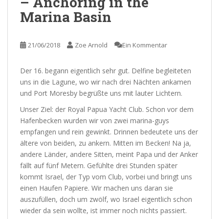
– Anchoring in the
Marina Basin
21/06/2018
Zoe Arnold
Ein Kommentar
Der 16. begann eigentlich sehr gut. Delfine begleiteten
uns in die Lagune, wo wir nach drei Nächten ankamen
und Port Moresby begrüßte uns mit lauter Lichtern.
Unser Ziel: der Royal Papua Yacht Club. Schon vor dem
Hafenbecken wurden wir von zwei marina-guys
empfangen und rein gewinkt. Drinnen bedeutete uns der
ältere von beiden, zu ankern. Mitten im Becken! Na ja,
andere Länder, andere Sitten, meint Papa und der Anker
fällt auf fünf Metern. Gefühlte drei Stunden später
kommt Israel, der Typ vom Club, vorbei und bringt uns
einen Haufen Papiere. Wir machen uns daran sie
auszufüllen, doch um zwölf, wo Israel eigentlich schon
wieder da sein wollte, ist immer noch nichts passiert.