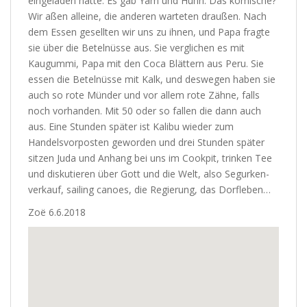
eingeladen hatte. Es gab Yam und Huhn. Das komische?
Wir aßen alleine, die anderen warteten draußen. Nach
dem Essen gesellten wir uns zu ihnen, und Papa fragte
sie über die Betelnüsse aus. Sie verglichen es mit
Kaugummi, Papa mit den Coca Blättern aus Peru. Sie
essen die Betelnüsse mit Kalk, und deswegen haben sie
auch so rote Münder und vor allem rote Zähne, falls
noch vorhanden. Mit 50 oder so fallen die dann auch
aus. Eine Stunden später ist Kalibu wieder zum
Handelsvorposten geworden und drei Stunden später
sitzen Juda und Anhang bei uns im Cookpit, trinken Tee
und diskutieren über Gott und die Welt, also Segurken-
verkauf, sailing canoes, die Regierung, das Dorfleben…
Zoë 6.6.2018