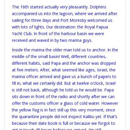
The 16th started actually very pleasantly. Dolphins
accompanied us into the lagoon, where we arrived after
sailing for three days and Port Moresby welcomed us
with lots of lights. Our destination: the Royal Papua
Yacht Club. In front of the harbour basin we were
received and waved in by two marina guys.
Inside the marina the older man told us to anchor. In the
middle of the small basin! Well, different countries,
different habits, said Papa and the anchor was dropped
at five meters. After, what seemed like ages, Israel, the
marina officer arrived and gave us a bunch of papers to
fill in, what we certainly did. But at twelve o’clock, Israel
is still not back, although he told us he would be. Papa
sits down in front of the radio and shortly after we can
offer the customs officer a glass of cold water. However
the yellow flag is in fact still up this very moment, since
the quarantine people did not inspect Kalibu yet. If that’s
because their date book is full or because we forgot to
get in touch 48 hours before we arrived, I’m still