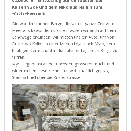
02.06.2019 – Ein Ausflug auf den Spuren der
Kaiserin Zoë und dem Nikolaus bis hin zum
türkischen Delfi
Die wunderschönen Berge, die wir die ganze Zeit vom
Meer aus bewundern können, wollen wir auch auf dem
Landwege erkunden. Wir mieten uns ein Auto, um von
Finike, wo Kalibu in einer Marina liegt, nach Myra, dem
heutigen Demre, und in die dahinter liegenden Berge zu
fahren.
Myra liegt quasi an der nächsten grösseren Bucht und
wir erreichen diese kleine, landwirtschaftlich geprägte
Stadt schnell über die Küstenstrasse.