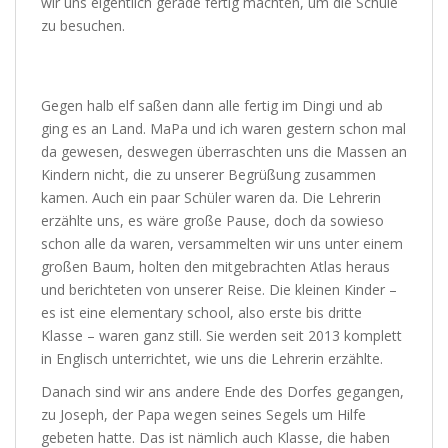
wir uns eigentlich gerade fertig machten, um die Schule
zu besuchen.
Gegen halb elf saßen dann alle fertig im Dingi und ab
ging es an Land. MaPa und ich waren gestern schon mal
da gewesen, deswegen überraschten uns die Massen an
Kindern nicht, die zu unserer Begrüßung zusammen
kamen. Auch ein paar Schüler waren da. Die Lehrerin
erzählte uns, es wäre große Pause, doch da sowieso
schon alle da waren, versammelten wir uns unter einem
großen Baum, holten den mitgebrachten Atlas heraus
und berichteten von unserer Reise. Die kleinen Kinder –
es ist eine elementary school, also erste bis dritte
Klasse – waren ganz still. Sie werden seit 2013 komplett
in Englisch unterrichtet, wie uns die Lehrerin erzählte.
Danach sind wir ans andere Ende des Dorfes gegangen,
zu Joseph, der Papa wegen seines Segels um Hilfe
gebeten hatte. Das ist nämlich auch Klasse, die haben