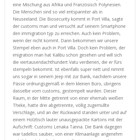
eine Mischung aus Afrika und Französisch Polynesien.
Die Menschen sind so viel entspannter als in
Neuseeland. Die Biosecurity kommt in Port Villa, sagte
der customs man und versucht auf seinem Smartphone
den immigration typ zu erreichen. Auch kein Problem,
wenn der nicht kommt. Dann bekommen wir unsere
Stempel eben auch in Port Villa. Doch kein Problem, der
imigration man hat Kalibu schon gesehen und will sich
die viertausendachthundert Vatu verdienen, die er fürs
stempeln bekommt. Ist ebenfalls super nett und nimmt
uns sogar in seinem Jeep mit zur Bank, nachdem unsere
Pässe ordnungsgemäß in dem kleinen Büro, übrigens
dasselbe vom customs, gestempelt wurden. Dieser
Raum, in der Mitte getrennt von einer ehemals weißen
Theke, hatte drei abgetrennte, völlig zugemüllte
Verschläge, und an der Rückwand standen unter und auf
einem Holztisch lauter unausgepackte Kartons mit der
Aufschrift: Customs Lenaka Tanna. Die Bank dagegen
war tadellos sauber, von einer Klimaanlage angenehm