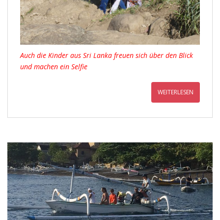
Auch die Kinder aus Sri Lanka freuen sich über den Blick
und machen ein Selfie
WEITERLESEN