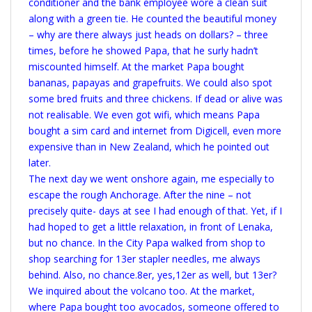
conditioner and the bank employee wore a clean suit
along with a green tie. He counted the beautiful money
– why are there always just heads on dollars? – three
times, before he showed Papa, that he surly hadn’t
miscounted himself. At the market Papa bought
bananas, papayas and grapefruits. We could also spot
some bred fruits and three chickens. If dead or alive was
not realisable. We even got wifi, which means Papa
bought a sim card and internet from Digicell, even more
expensive than in New Zealand, which he pointed out
later.
The next day we went onshore again, me especially to
escape the rough Anchorage. After the nine – not
precisely quite- days at see I had enough of that. Yet, if I
had hoped to get a little relaxation, in front of Lenaka,
but no chance. In the City Papa walked from shop to
shop searching for 13er stapler needles, me always
behind. Also, no chance.8er, yes,12er as well, but 13er?
We inquired about the volcano too. At the market,
where Papa bought too avocados, someone offered to