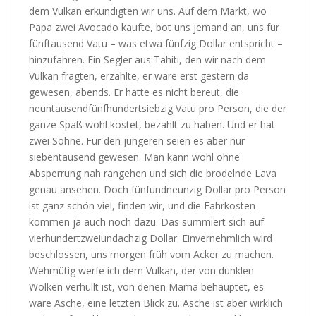
dem Vulkan erkundigten wir uns. Auf dem Markt, wo
Papa zwei Avocado kaufte, bot uns jemand an, uns für
fünftausend Vatu – was etwa fünfzig Dollar entspricht –
hinzufahren. Ein Segler aus Tahiti, den wir nach dem
Vulkan fragten, erzählte, er wäre erst gestern da
gewesen, abends. Er hätte es nicht bereut, die
neuntausendfünfhundertsiebzig Vatu pro Person, die der
ganze Spaß wohl kostet, bezahlt zu haben. Und er hat
zwei Söhne. Für den jüngeren seien es aber nur
siebentausend gewesen. Man kann wohl ohne
Absperrung nah rangehen und sich die brodelnde Lava
genau ansehen. Doch fünfundneunzig Dollar pro Person
ist ganz schön viel, finden wir, und die Fahrkosten
kommen ja auch noch dazu. Das summiert sich auf
vierhundertzweiundachzig Dollar. Einvernehmlich wird
beschlossen, uns morgen früh vom Acker zu machen.
Wehmütig werfe ich dem Vulkan, der von dunklen
Wolken verhüllt ist, von denen Mama behauptet, es
wäre Asche, eine letzten Blick zu. Asche ist aber wirklich