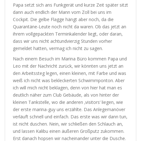
Papa setzt sich ans Funkgerät und kurze Zeit später sitzt
dann auch endlich der Mann vom Zoll bei uns im
Cockpit. Die gelbe Flagge hängt aber noch, da die
Quarantäne-Leute noch nicht da waren. Ob das jetzt an
ihrem vollgepackten Terminkalender liegt, oder daran,
dass wir uns nicht achtundvierzig Stunden vorher
gemeldet hatten, vermag ich nicht zu sagen.
Nach einem Besuch im Marina Büro kommen Papa und
Leo mit der Nachricht zurück, wir könnten uns jetzt an
den Arbeitssteg legen, einen kleinen, mit Farbe und was
weiß ich nicht was bekleckerten Schwimmponton. Aber
ich will mich nicht beklagen, denn von hier hat man es
deutlich näher zum Club Gebäude, als von hinter der
kleinen Tankstelle, wo die anderen ‚visitors‘ liegen, wie
der erste marina-guy uns erzählte. Das Anlegemanöver
verläuft schnell und einfach. Das erste was wir dann tun,
ist nicht duschen. Nein, wir schließen den Schlauch an,
und lassen Kalibu einen äußeren Großputz zukommen.
Erst danach hopsen wir nacheinander unter die Dusche.