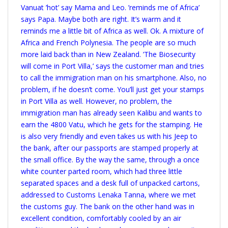
Vanuat ’hot’ say Mama and Leo. ’reminds me of Africa’
says Papa. Maybe both are right. It’s warm and it
reminds me a little bit of Africa as well. Ok. A mixture of
Africa and French Polynesia. The people are so much
more laid back than in New Zealand. ’The Biosecurity
will come in Port Villa,’ says the customer man and tries
to call the immigration man on his smartphone. Also, no
problem, if he doesn’t come. You’ll just get your stamps
in Port Villa as well. However, no problem, the
immigration man has already seen Kalibu and wants to
earn the 4800 Vatu, which he gets for the stamping. He
is also very friendly and even takes us with his Jeep to
the bank, after our passports are stamped properly at
the small office. By the way the same, through a once
white counter parted room, which had three little
separated spaces and a desk full of unpacked cartons,
addressed to Customs Lenaka Tanna, where we met
the customs guy. The bank on the other hand was in
excellent condition, comfortably cooled by an air