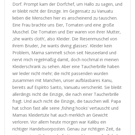
Dorf. Prompt kam der Dorfchef, um Hallo zu sagen, und
er bleibt nicht der Einzige. Im Gegensatz zu Vanuatu
lieben die Menschen hier es anscheinend zu tauschen.
Eine Frau brachte uns Eier, Tomaten und eine große
Muschel. Die Tomaten und Eier waren von ihrer Mutter,
‚she wants cloth’, also Kleider. Die Riesenmuschel von
ihrem Bruder, ‚he wants diving glasses’. Kleider kein
Problem, Mama sammelt schon seit Neuseeland und
nervt mich regelmäßig damit, doch nochmal in meinen
Kleiderschrank zu sehen. Aber eine Taucherbrille haben
wir leider nicht mehr; die nicht passenden wurden
zusammen mit Marichen, unser aufblasbares Kanu,
bereits auf Espírito Santo, Vanuatu verschenkt. Sie bleibt
allerdings nicht die Einzige, die nach einer Taucherbrille
fragt. Und auch nicht die Einzige, die tauschen will. Papa
hat schon fast alle seine ‚fishing hooks’ vertauscht und
Mamas Kleidertüte hat auch merklich an Gewicht
verloren. Vor allem heute morgen war Kalibu ein
richtiger Handelsvorposten. Genau zur richtigen Zeit, da