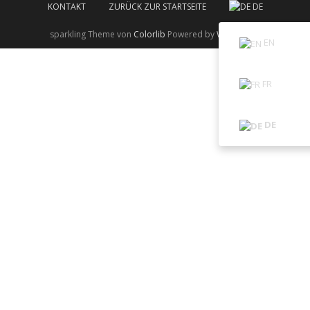
KONTAKT
ZURÜCK ZUR STARTSEITE
DE
sparkling Theme von
Colorlib
Powered by
WordPress
EN
FR
DE