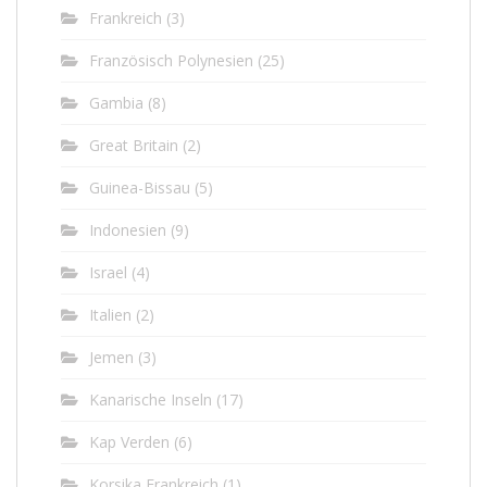
Frankreich
(3)
Französisch Polynesien
(25)
Gambia
(8)
Great Britain
(2)
Guinea-Bissau
(5)
Indonesien
(9)
Israel
(4)
Italien
(2)
Jemen
(3)
Kanarische Inseln
(17)
Kap Verden
(6)
Korsika Frankreich
(1)