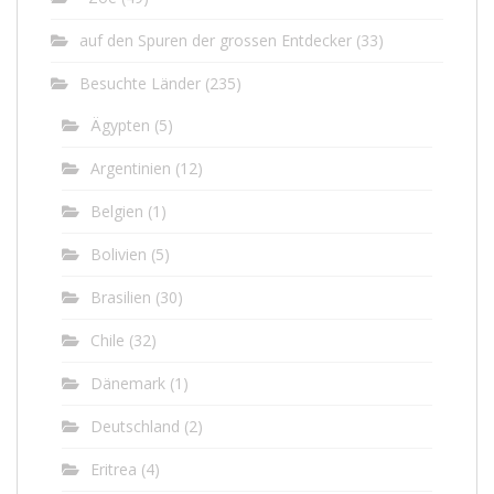
auf den Spuren der grossen Entdecker
(33)
Besuchte Länder
(235)
Ägypten
(5)
Argentinien
(12)
Belgien
(1)
Bolivien
(5)
Brasilien
(30)
Chile
(32)
Dänemark
(1)
Deutschland
(2)
Eritrea
(4)