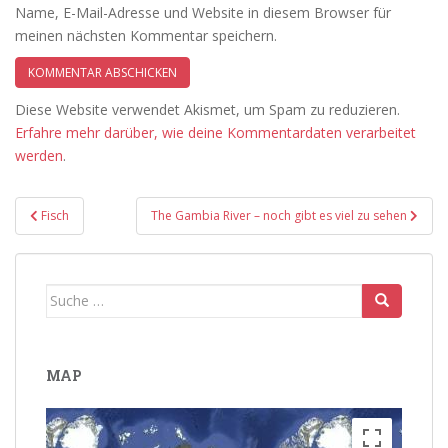
Name, E-Mail-Adresse und Website in diesem Browser für
meinen nächsten Kommentar speichern.
Diese Website verwendet Akismet, um Spam zu reduzieren.
Erfahre mehr darüber, wie deine Kommentardaten verarbeitet
werden
.
Beitragsnavigation
Fisch
The Gambia River – noch gibt es viel zu sehen
Suche
nach:
MAP