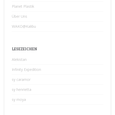
Planet Plastik
Über Uns
WAKO@Kalibu
LESEZEICHEN
Alekistan
Infinity Expedition
sy caramor
sy henrietta
sy moya