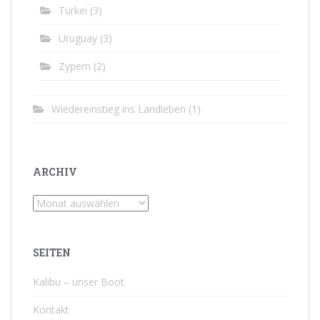
Türkei
(3)
Uruguay
(3)
Zypern
(2)
Wiedereinstieg ins Landleben
(1)
ARCHIV
Archiv
SEITEN
Kalibu – unser Boot
Kontakt