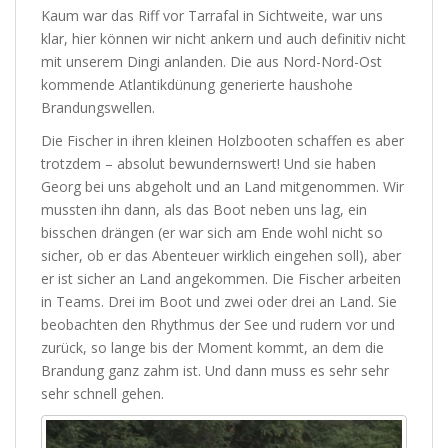
Kaum war das Riff vor Tarrafal in Sichtweite, war uns
klar, hier können wir nicht ankern und auch definitiv nicht
mit unserem Dingi anlanden. Die aus Nord-Nord-Ost
kommende Atlantikdünung generierte haushohe
Brandungswellen.
Die Fischer in ihren kleinen Holzbooten schaffen es aber
trotzdem – absolut bewundernswert! Und sie haben
Georg bei uns abgeholt und an Land mitgenommen. Wir
mussten ihn dann, als das Boot neben uns lag, ein
bisschen drängen (er war sich am Ende wohl nicht so
sicher, ob er das Abenteuer wirklich eingehen soll), aber
er ist sicher an Land angekommen. Die Fischer arbeiten
in Teams. Drei im Boot und zwei oder drei an Land. Sie
beobachten den Rhythmus der See und rudern vor und
zurück, so lange bis der Moment kommt, an dem die
Brandung ganz zahm ist. Und dann muss es sehr sehr
sehr schnell gehen.