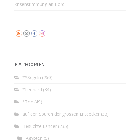
Krisenstimmung an Bord
KATEGORIEN
**Segeln
(250)
*Leonard
(34)
*Zoe
(49)
auf den Spuren der grossen Entdecker
(33)
Besuchte Länder
(235)
Ägypten
(5)