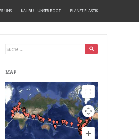
ER UNS
KALIBU – UNSER BOOT
PLANET PLASTIK
Suche
nach:
MAP