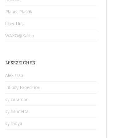
Planet Plastik
Über Uns
WAKO@Kalibu
LESEZEICHEN
Alekistan
Infinity Expedition
sy caramor
sy henrietta
sy moya