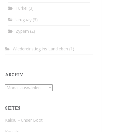
Türkei
(3)
Uruguay
(3)
Zypern
(2)
Wiedereinstieg ins Landleben
(1)
ARCHIV
Archiv
SEITEN
Kalibu – unser Boot
Kontakt