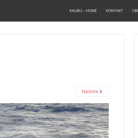
KALIBU – HOME
KONTAKT
ÜB
Nächste