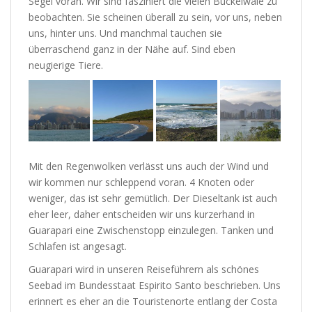
Segel voran. Wir sind fasziniert die vielen Buckelwale zu
beobachten. Sie scheinen überall zu sein, vor uns, neben
uns, hinter uns. Und manchmal tauchen sie
überraschend ganz in der Nähe auf. Sind eben
neugierige Tiere.
Mit den Regenwolken verlässt uns auch der Wind und
wir kommen nur schleppend voran. 4 Knoten oder
weniger, das ist sehr gemütlich. Der Dieseltank ist auch
eher leer, daher entscheiden wir uns kurzerhand in
Guarapari eine Zwischenstopp einzulegen. Tanken und
Schlafen ist angesagt.
Guarapari wird in unseren Reiseführern als schönes
Seebad im Bundesstaat Espirito Santo beschrieben. Uns
erinnert es eher an die Touristenorte entlang der Costa