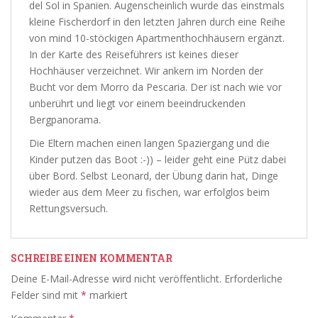
del Sol in Spanien. Augenscheinlich wurde das einstmals
kleine Fischerdorf in den letzten Jahren durch eine Reihe
von mind 10-stöckigen Apartmenthochhäusern ergänzt.
In der Karte des Reiseführers ist keines dieser
Hochhäuser verzeichnet. Wir ankern im Norden der
Bucht vor dem Morro da Pescaria. Der ist nach wie vor
unberührt und liegt vor einem beeindruckenden
Bergpanorama.
Die Eltern machen einen langen Spaziergang und die
Kinder putzen das Boot :-)) – leider geht eine Pütz dabei
über Bord. Selbst Leonard, der Übung darin hat, Dinge
wieder aus dem Meer zu fischen, war erfolglos beim
Rettungsversuch.
SCHREIBE EINEN KOMMENTAR
Deine E-Mail-Adresse wird nicht veröffentlicht.
Erforderliche
Felder sind mit
*
markiert