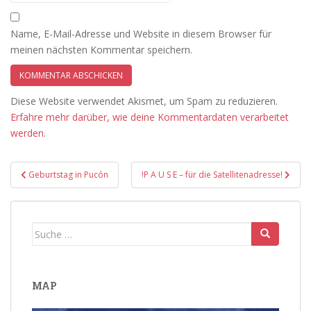
Name, E-Mail-Adresse und Website in diesem Browser für
meinen nächsten Kommentar speichern.
Diese Website verwendet Akismet, um Spam zu reduzieren.
Erfahre mehr darüber, wie deine Kommentardaten verarbeitet
werden
.
Beitragsnavigation
Geburtstag in Pucón
!P A U S E – für die Satellitenadresse!
Suche
nach:
MAP