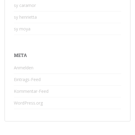
sy caramor
sy henrietta
sy moya
META
Anmelden
Eintrags-Feed
Kommentar-Feed
WordPress.org