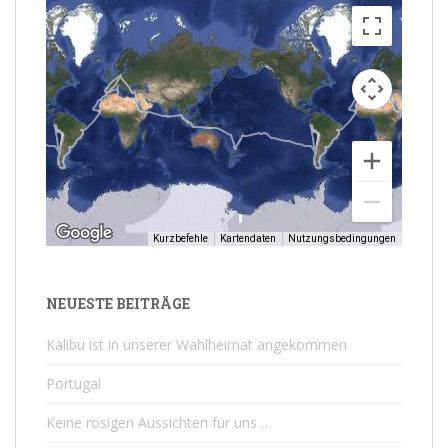
Kurzbefehle
Kartendaten
Nutzungsbedingungen
NEUESTE BEITRÄGE
Kalibu ist in unserer Wahlheimat angekommen
Portugal
Keine rosigen Aussichten für uns …