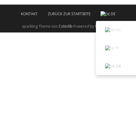
KONTAKT
ZURÜCK ZUR STARTSEITE
DE
sparkling Theme von
Colorlib
Powered by
WordPress
EN
FR
DE