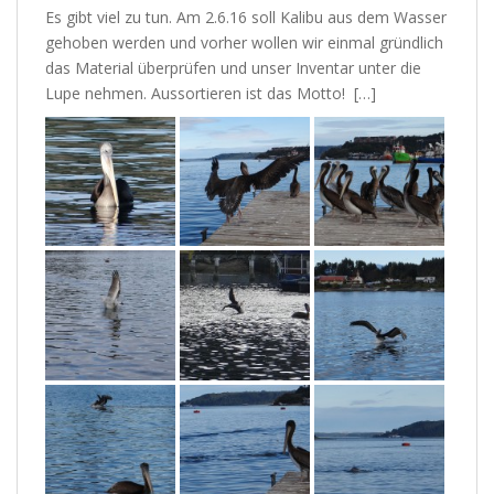
Es gibt viel zu tun. Am 2.6.16 soll Kalibu aus dem Wasser
gehoben werden und vorher wollen wir einmal gründlich
das Material überprüfen und unser Inventar unter die
Lupe nehmen. Aussortieren ist das Motto! […]