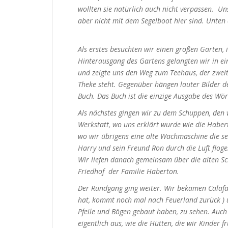
wollten sie natürlich auch nicht verpassen. Un
aber nicht mit dem Segelboot hier sind. Unten
Als erstes besuchten wir einen großen Garten, 
Hinterausgang des Gartens gelangten wir in ein
und zeigte uns den Weg zum Teehaus, der zweite
Theke steht. Gegenüber hängen lauter Bilder de
Buch. Das Buch ist die einzige Ausgabe des W
Als nächstes gingen wir zu dem Schuppen, den w
Werkstatt, wo uns erklärt wurde wie die Habert
wo wir übrigens eine alte Wachmaschine die se
Harry und sein Freund Ron durch die Luft floge
Wir liefen danach gemeinsam über die alten Sc
Friedhof
der Familie Haberton.
Der Rundgang ging weiter. Wir bekamen Calafat
hat, kommt noch mal nach Feuerland zurück ) 
Pfeile und Bögen gebaut haben, zu sehen. Auch 
eigentlich aus, wie die Hütten, die wir Kinder