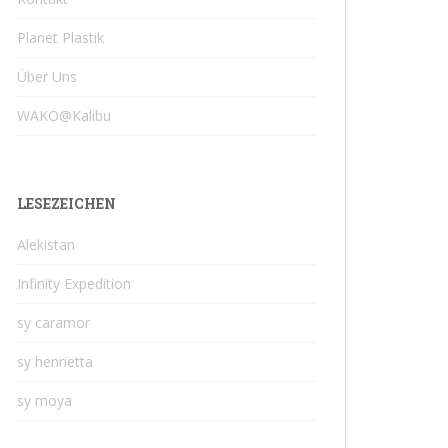
Planet Plastik
Über Uns
WAKO@Kalibu
LESEZEICHEN
Alekistan
Infinity Expedition
sy caramor
sy henrietta
sy moya