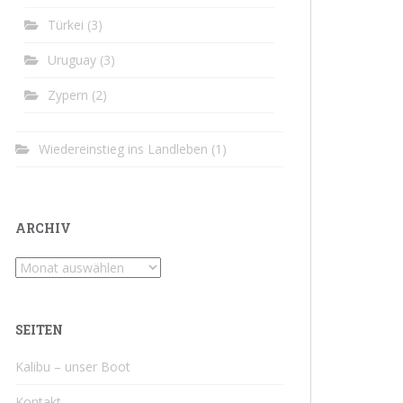
Türkei
(3)
Uruguay
(3)
Zypern
(2)
Wiedereinstieg ins Landleben
(1)
ARCHIV
Archiv
SEITEN
Kalibu – unser Boot
Kontakt