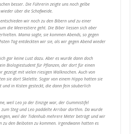
hen besser. Die Führerin zeigte uns noch gelbe
 wieder über die Schafweide.
ntschieden wir noch zu den Bibern und zu einer
um die Meerestiere geht. Die Biber liessen sich aber
l verhielten. Mama sagte, sie kommen Abends, so gegen
chsten Tag entdeckten wir sie, als wir gegen Abend wieder
e ich gar keine Lust dazu. Aber es wurde dann doch
 ein Biologiestudent für Pflanzen, der dort für einen
r gezeigt mit vielen riesigen Walknochen. Auch von
ten sie dort Skelette. Sogar von einem Hippo hatten sie
und in Kisten gesteckt, die dann fein säuberlich
e, weil Leo ja der Einzige war, der Gummistifel
h, zum Steg und Leo paddelte Arribar dorthin. Da wurde
teigen, weil der Tidenhub mehrere Meter beträgt und wir
 um zu den Beiboten zu kommen. Irgendwann hatten es