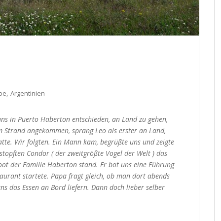
,
oe
Argentinien
uns in Puerto Haberton entschieden, an Land zu gehen,
m Strand angekommen, sprang Leo als erster an Land,
atte. Wir folgten. Ein Mann kam, begrüßte uns und zeigte
topften Condor ( der zweitgrößte Vogel der Welt ) das
Boot der Familie Haberton stand. Er bot uns eine Führung
urant startete. Papa fragt gleich, ob man dort abends
ns das Essen an Bord liefern. Dann doch lieber selber