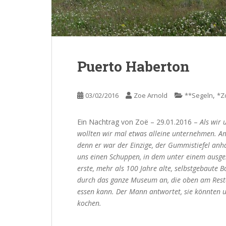
Puerto Haberton
,
03/02/2016
Zoe Arnold
**Segeln
*Z
Ein Nachtrag von Zoë – 29.01.2016 –
Als wir 
wollten wir mal etwas alleine unternehmen. A
denn er war der Einzige, der Gummistiefel anh
uns einen Schuppen, in dem unter einem ausges
erste, mehr als 100 Jahre alte, selbstgebaute 
durch das ganze Museum an, die oben am Resta
essen kann. Der Mann antwortet, sie könnten u
kochen.