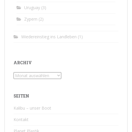
Uruguay
(3)
Zypern
(2)
Wiedereinstieg ins Landleben
(1)
ARCHIV
Archiv
SEITEN
Kalibu – unser Boot
Kontakt
Planet Plastik