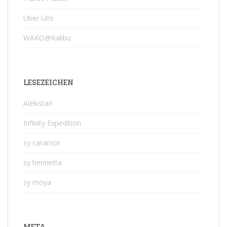
Über Uns
WAKO@Kalibu
LESEZEICHEN
Alekistan
Infinity Expedition
sy caramor
sy henrietta
sy moya
META