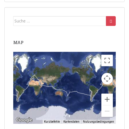
Suche
nach:
MAP
Kurzbefehle
Kartendaten
Nutzungsbedingungen