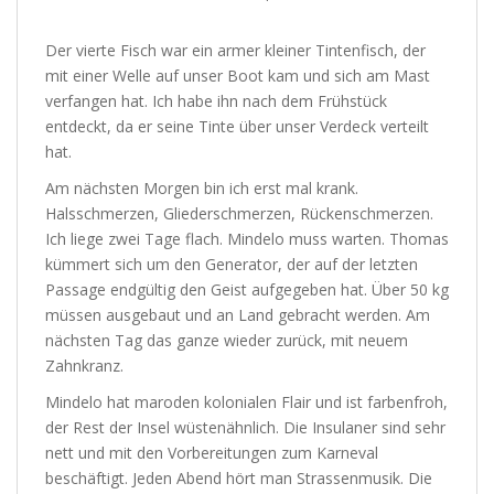
Der vierte Fisch war ein armer kleiner Tintenfisch, der
mit einer Welle auf unser Boot kam und sich am Mast
verfangen hat. Ich habe ihn nach dem Frühstück
entdeckt, da er seine Tinte über unser Verdeck verteilt
hat.
Am nächsten Morgen bin ich erst mal krank.
Halsschmerzen, Gliederschmerzen, Rückenschmerzen.
Ich liege zwei Tage flach. Mindelo muss warten. Thomas
kümmert sich um den Generator, der auf der letzten
Passage endgültig den Geist aufgegeben hat. Über 50 kg
müssen ausgebaut und an Land gebracht werden. Am
nächsten Tag das ganze wieder zurück, mit neuem
Zahnkranz.
Mindelo hat maroden kolonialen Flair und ist farbenfroh,
der Rest der Insel wüstenähnlich. Die Insulaner sind sehr
nett und mit den Vorbereitungen zum Karneval
beschäftigt. Jeden Abend hört man Strassenmusik. Die