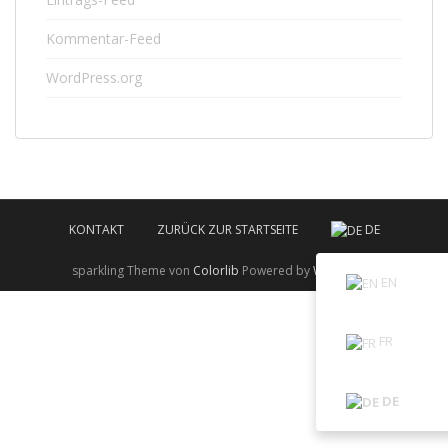
Kommentar-Feed
WordPress.org
KONTAKT
ZURÜCK ZUR STARTSEITE
DE
sparkling Theme von
Colorlib
Powered by
WordPress
EN
FR
DE