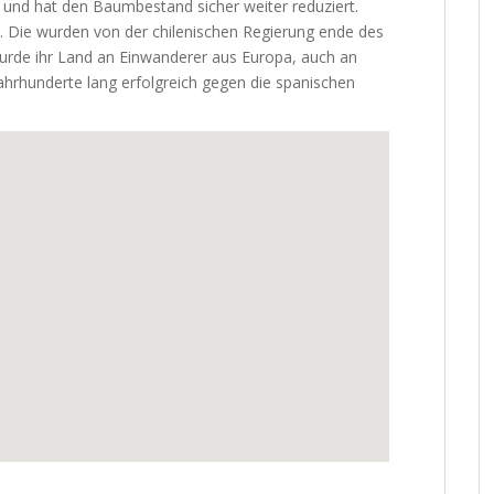
e und hat den Baumbestand sicher weiter reduziert.
. Die wurden von der chilenischen Regierung ende des
wurde ihr Land an Einwanderer aus Europa, auch an
 Jahrhunderte lang erfolgreich gegen die spanischen