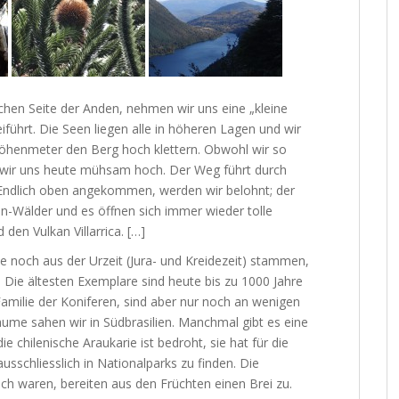
chen Seite der Anden, nehmen wir uns eine „kleine
iführt. Die Seen liegen alle in höheren Lagen und wir
öhenmeter den Berg hoch klettern. Obwohl wir so
ir uns heute mühsam hoch. Der Weg führt durch
 Endlich oben angekommen, werden wir belohnt; der
-Wälder und es öffnen sich immer wieder tolle
den Vulkan Villarrica. […]
e noch aus der Urzeit (Jura- und Kreidezeit) stammen,
 Die ältesten Exemplare sind heute bis zu 1000 Jahre
Familie der Koniferen, sind aber nur noch an wenigen
äume sahen wir in Südbrasilien. Manchmal gibt es eine
 chilenische Araukarie ist bedroht, sie hat für die
usschliesslich in Nationalparks zu finden. Die
sch waren, bereiten aus den Früchten einen Brei zu.