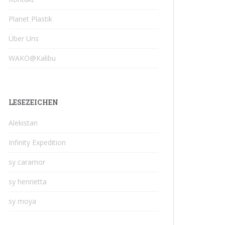
Planet Plastik
Über Uns
WAKO@Kalibu
LESEZEICHEN
Alekistan
Infinity Expedition
sy caramor
sy henrietta
sy moya