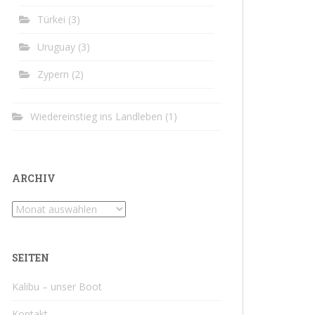
Türkei
(3)
Uruguay
(3)
Zypern
(2)
Wiedereinstieg ins Landleben
(1)
ARCHIV
Archiv
SEITEN
Kalibu – unser Boot
Kontakt