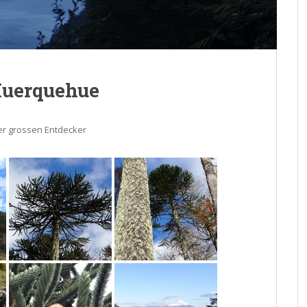
Huerquehue
er grossen Entdecker