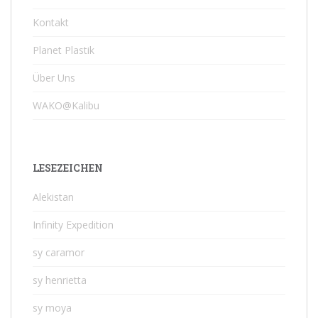
Kontakt
Planet Plastik
Über Uns
WAKO@Kalibu
LESEZEICHEN
Alekistan
Infinity Expedition
sy caramor
sy henrietta
sy moya