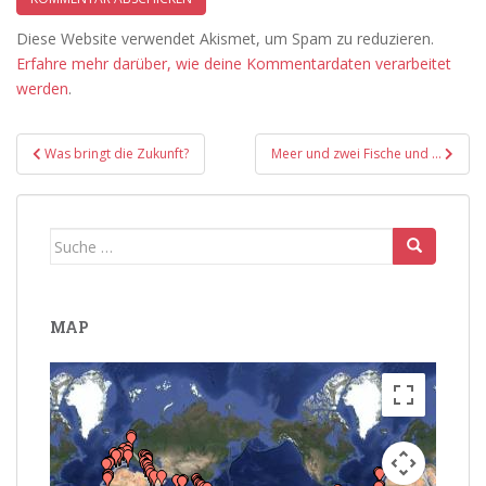
Diese Website verwendet Akismet, um Spam zu reduzieren.
Erfahre mehr darüber, wie deine Kommentardaten verarbeitet
werden
.
Beitragsnavigation
Was bringt die Zukunft?
Meer und zwei Fische und …
Suche
nach:
MAP