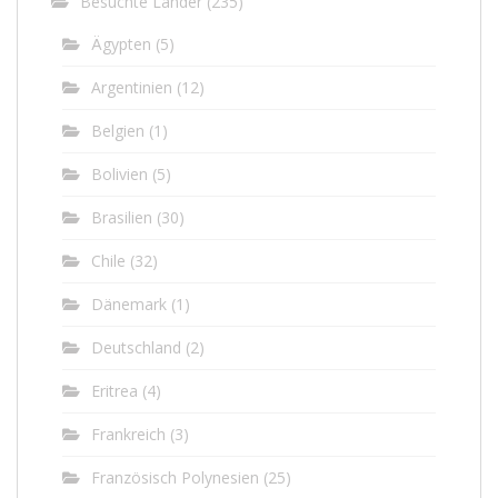
Besuchte Länder
(235)
Ägypten
(5)
Argentinien
(12)
Belgien
(1)
Bolivien
(5)
Brasilien
(30)
Chile
(32)
Dänemark
(1)
Deutschland
(2)
Eritrea
(4)
Frankreich
(3)
Französisch Polynesien
(25)