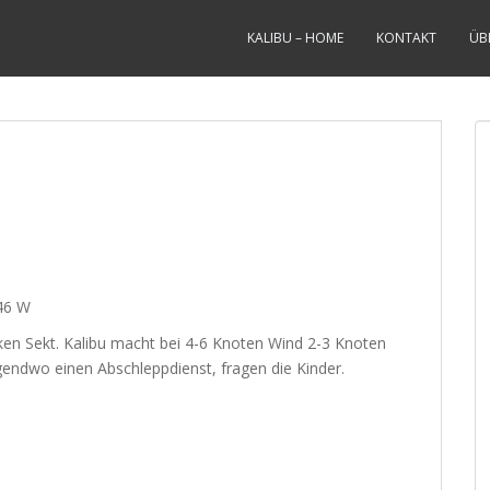
KALIBU – HOME
KONTAKT
ÜB
46 W
en Sekt. Kalibu macht bei 4-6 Knoten Wind 2-3 Knoten
rgendwo einen Abschleppdienst, fragen die Kinder.