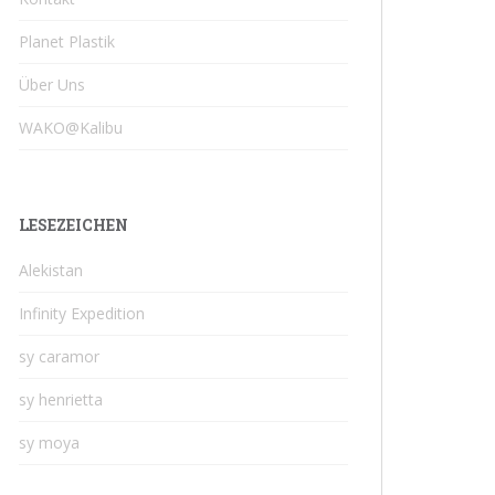
Planet Plastik
Über Uns
WAKO@Kalibu
LESEZEICHEN
Alekistan
Infinity Expedition
sy caramor
sy henrietta
sy moya