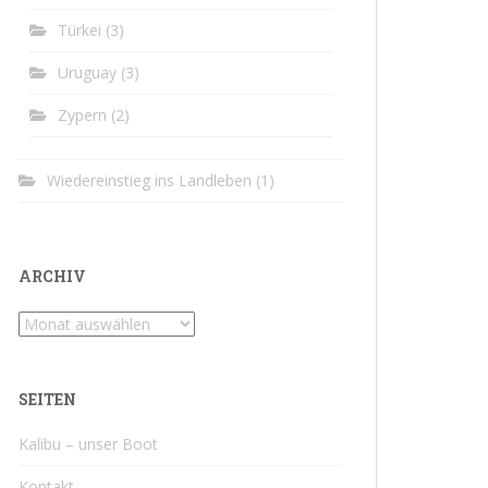
Türkei
(3)
Uruguay
(3)
Zypern
(2)
Wiedereinstieg ins Landleben
(1)
ARCHIV
Archiv
SEITEN
Kalibu – unser Boot
Kontakt