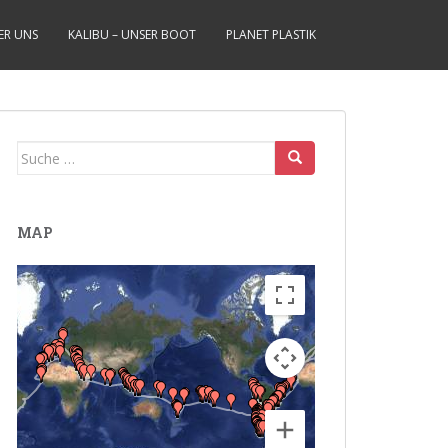
ER UNS
KALIBU – UNSER BOOT
PLANET PLASTIK
Suche
nach:
MAP