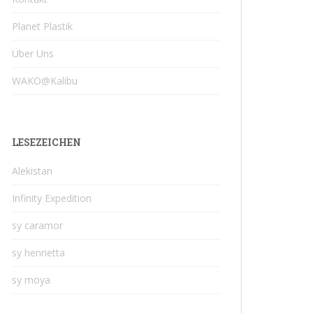
Planet Plastik
Über Uns
WAKO@Kalibu
LESEZEICHEN
Alekistan
Infinity Expedition
sy caramor
sy henrietta
sy moya