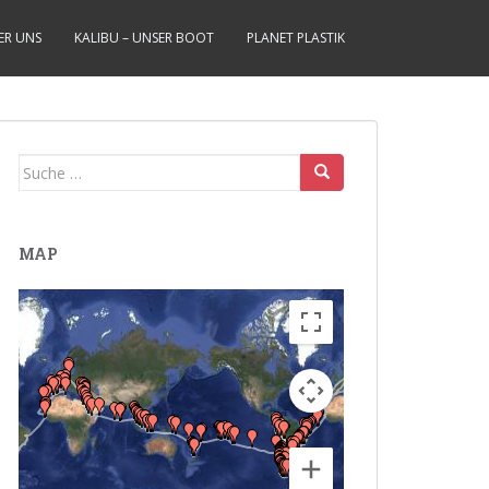
ER UNS
KALIBU – UNSER BOOT
PLANET PLASTIK
Suche
nach:
MAP