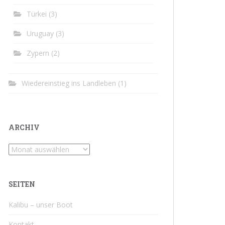
Türkei
(3)
Uruguay
(3)
Zypern
(2)
Wiedereinstieg ins Landleben
(1)
ARCHIV
Archiv
SEITEN
Kalibu – unser Boot
Kontakt