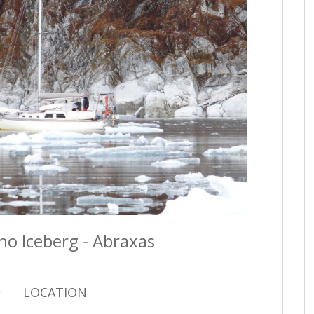
o Iceberg - Abraxas
LOCATION
r