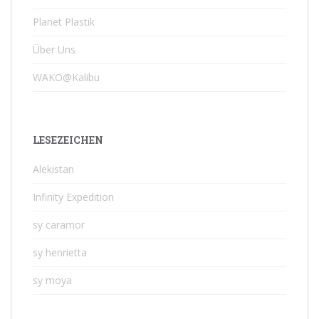
Planet Plastik
Über Uns
WAKO@Kalibu
LESEZEICHEN
Alekistan
Infinity Expedition
sy caramor
sy henrietta
sy moya