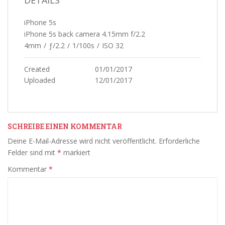
DETAILS
iPhone 5s
iPhone 5s back camera 4.15mm f/2.2
4mm
/
ƒ/2.2
/
1/100s
/
ISO 32
Created
01/01/2017
Uploaded
12/01/2017
SCHREIBE EINEN KOMMENTAR
Deine E-Mail-Adresse wird nicht veröffentlicht.
Erforderliche
Felder sind mit
*
markiert
Kommentar
*