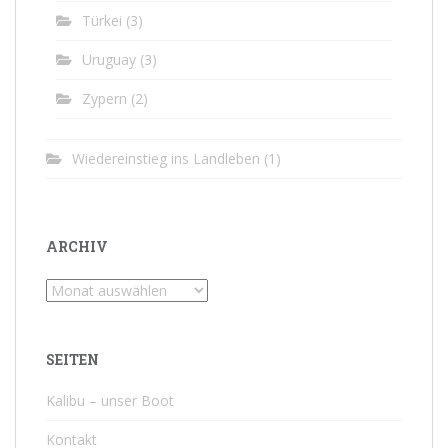
Türkei
(3)
Uruguay
(3)
Zypern
(2)
Wiedereinstieg ins Landleben
(1)
ARCHIV
Archiv
SEITEN
Kalibu – unser Boot
Kontakt