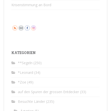
Krisenstimmung an Bord
KATEGORIEN
**Segeln
(250)
*Leonard
(34)
*Zoe
(49)
auf den Spuren der grossen Entdecker
(33)
Besuchte Länder
(235)
Ägypten
(5)