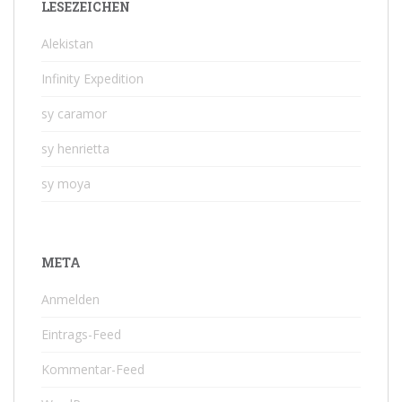
LESEZEICHEN
Alekistan
Infinity Expedition
sy caramor
sy henrietta
sy moya
META
Anmelden
Eintrags-Feed
Kommentar-Feed