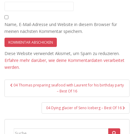
Name, E-Mail-Adresse und Website in diesem Browser für
meinen nächsten Kommentar speichern.
Diese Website verwendet Akismet, um Spam zu reduzieren.
Erfahre mehr darüber, wie deine Kommentardaten verarbeitet
werden
.
Beitragsnavigation
04 Thomas preparing seafood with Laurent for his birthday party
– Best Of 16
04 Dying glacier of Seno Iceberg – Best Of 16
Suche