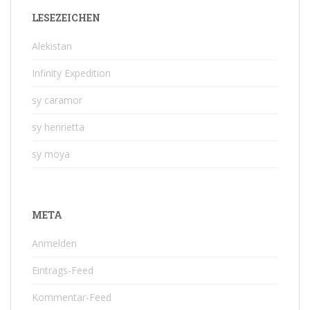
LESEZEICHEN
Alekistan
Infinity Expedition
sy caramor
sy henrietta
sy moya
META
Anmelden
Eintrags-Feed
Kommentar-Feed