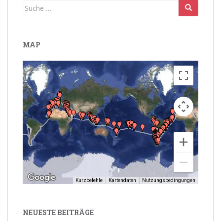
Suche
nach:
MAP
Kurzbefehle
Kartendaten
Nutzungsbedingungen
NEUESTE BEITRÄGE