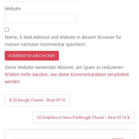
Website
Name, E-Mail-Adresse und Website in diesem Browser für
meinen nächsten Kommentar speichern.
Diese Website verwendet Akismet, um Spam zu reduzieren.
Erfahre mehr darüber, wie deine Kommentardaten verarbeitet
werden
.
Beitragsnavigation
02 Beagle Chanel – Best Of 16
02 Dolphins in Seno Pia/Beagle Chanel – Best Of 16