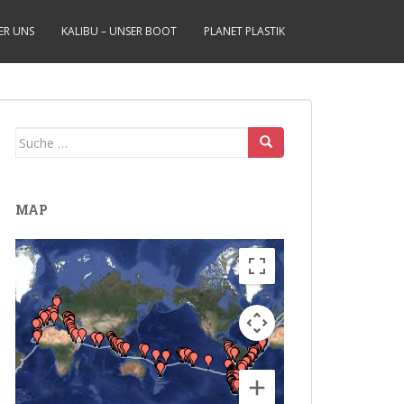
ER UNS
KALIBU – UNSER BOOT
PLANET PLASTIK
Suche
nach:
MAP