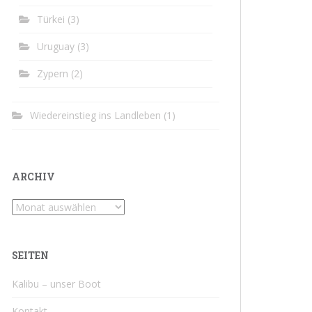
Türkei
(3)
Uruguay
(3)
Zypern
(2)
Wiedereinstieg ins Landleben
(1)
ARCHIV
Archiv
SEITEN
Kalibu – unser Boot
Kontakt