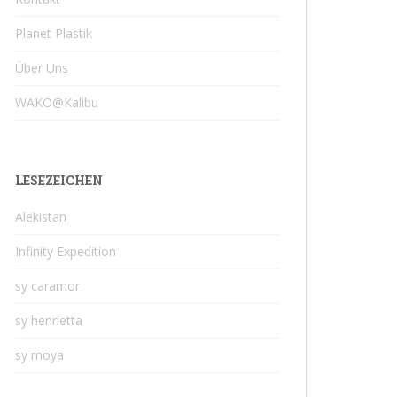
Planet Plastik
Über Uns
WAKO@Kalibu
LESEZEICHEN
Alekistan
Infinity Expedition
sy caramor
sy henrietta
sy moya