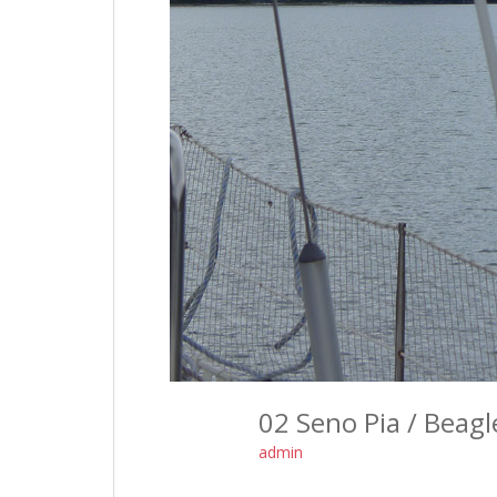
02 Seno Pia / Beag
admin