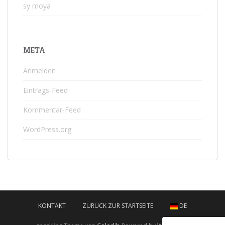
sy moya
META
Anmelden
Eintrags-Feed
Kommentar-Feed
WordPress.org
KONTAKT
ZURÜCK ZUR STARTSEITE
DE