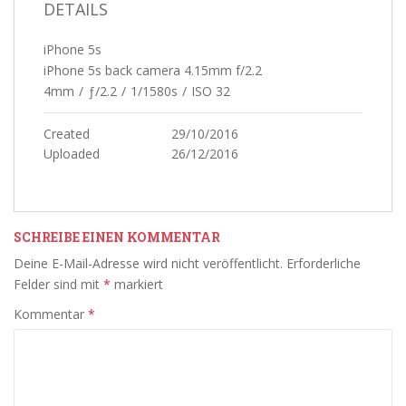
DETAILS
iPhone 5s
iPhone 5s back camera 4.15mm f/2.2
4mm
/
ƒ/2.2
/
1/1580s
/
ISO 32
Created
29/10/2016
Uploaded
26/12/2016
SCHREIBE EINEN KOMMENTAR
Deine E-Mail-Adresse wird nicht veröffentlicht.
Erforderliche
Felder sind mit
*
markiert
Kommentar
*