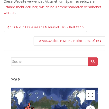
Diese Website verwendet Akismet, um Spam zu reduzieren.
Erfahre mehr darüber, wie deine Kommentardaten verarbeitet
werden
.
Beitragsnavigation
10 Child in Las Salinas de Madras of Peru – Best Of 16
10 WAKO.Kalibu in Machu Picchu – Best Of 16
Suche
nach:
MAP