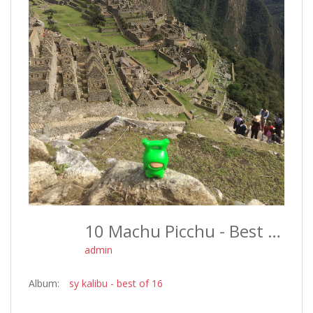
10 Machu Picchu - Best Of 16
admin
Album:
sy kalibu - best of 16