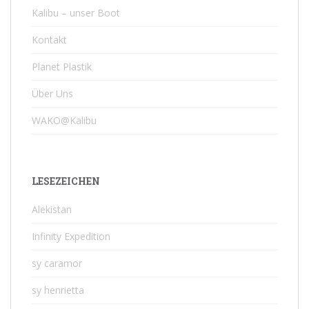
Kalibu – unser Boot
Kontakt
Planet Plastik
Über Uns
WAKO@Kalibu
LESEZEICHEN
Alekistan
Infinity Expedition
sy caramor
sy henrietta