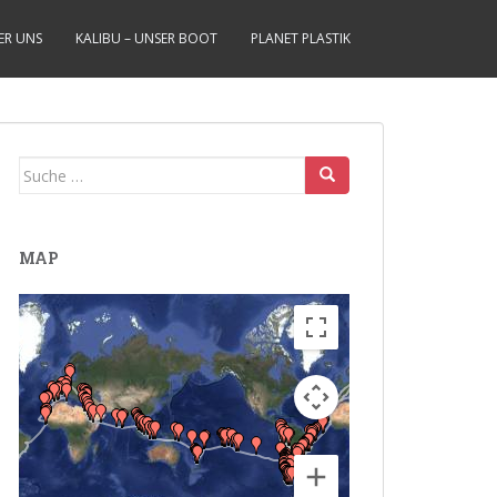
ER UNS
KALIBU – UNSER BOOT
PLANET PLASTIK
Suche
nach:
MAP