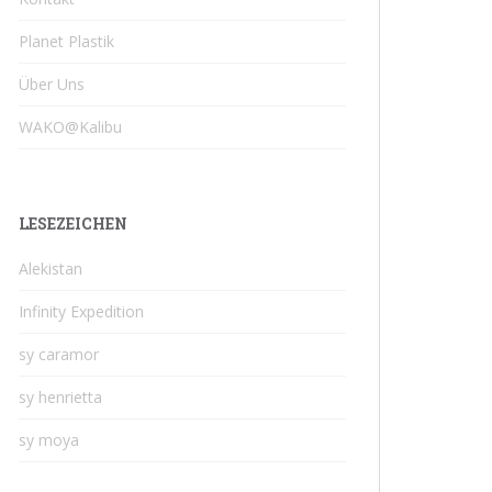
Planet Plastik
Über Uns
WAKO@Kalibu
LESEZEICHEN
Alekistan
Infinity Expedition
sy caramor
sy henrietta
sy moya