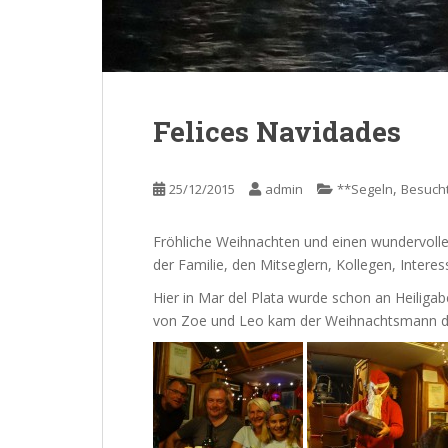
Felices Navidades
,
25/12/2015
admin
**Segeln
Besuch
Fröhliche Weihnachten und einen wundervolle
der Familie, den Mitseglern, Kollegen, Interes
Hier in Mar del Plata wurde schon an Heilig
von Zoe und Leo kam der Weihnachtsmann den