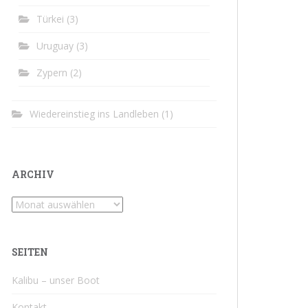
Türkei
(3)
Uruguay
(3)
Zypern
(2)
Wiedereinstieg ins Landleben
(1)
ARCHIV
Archiv
SEITEN
Kalibu – unser Boot
Kontakt