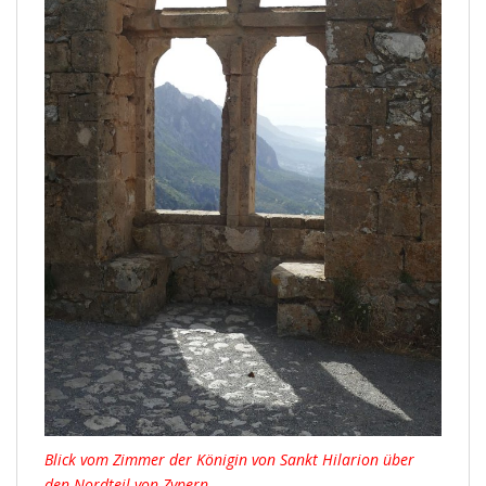
Blick vom Zimmer der Königin von Sankt Hilarion über
den Nordteil von Zypern