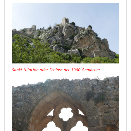
Sankt Hilarion oder Schloss der 1000 Gemächer