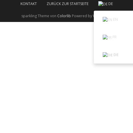
KONTAKT
ZURÜCK ZUR STARTSEITE
DE
sparkling Theme von
Colorlib
Powered by
WordPress
EN
FR
DE