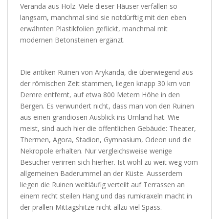
Veranda aus Holz. Viele dieser Häuser verfallen so
langsam, manchmal sind sie notdürftig mit den eben
erwähnten Plastikfolien geflickt, manchmal mit
modernen Betonsteinen ergänzt.
Die antiken Ruinen von Arykanda, die überwiegend aus
der römischen Zeit stammen, liegen knapp 30 km von
Demre entfernt, auf etwa 800 Metern Höhe in den
Bergen. Es verwundert nicht, dass man von den Ruinen
aus einen grandiosen Ausblick ins Umland hat. Wie
meist, sind auch hier die öffentlichen Gebäude: Theater,
Thermen, Agora, Stadion, Gymnasium, Odeon und die
Nekropole erhalten. Nur vergleichsweise wenige
Besucher verirren sich hierher. Ist wohl zu weit weg vom
allgemeinen Baderummel an der Küste. Ausserdem
liegen die Ruinen weitläufig verteilt auf Terrassen an
einem recht steilen Hang und das rumkraxeln macht in
der prallen Mittagshitze nicht allzu viel Spass.