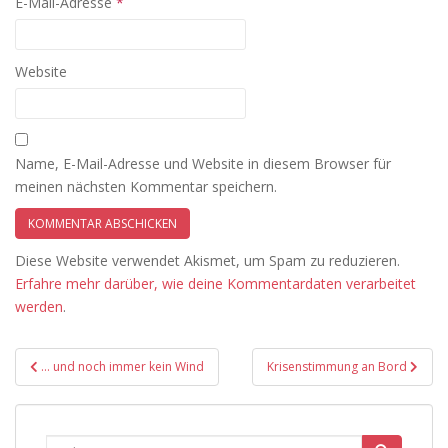
E-Mail-Adresse
*
Website
Name, E-Mail-Adresse und Website in diesem Browser für
meinen nächsten Kommentar speichern.
Diese Website verwendet Akismet, um Spam zu reduzieren.
Erfahre mehr darüber, wie deine Kommentardaten verarbeitet
werden
.
Beitragsnavigation
… und noch immer kein Wind
Krisenstimmung an Bord
Suche