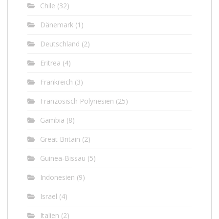
Chile
(32)
Dänemark
(1)
Deutschland
(2)
Eritrea
(4)
Frankreich
(3)
Französisch Polynesien
(25)
Gambia
(8)
Great Britain
(2)
Guinea-Bissau
(5)
Indonesien
(9)
Israel
(4)
Italien
(2)