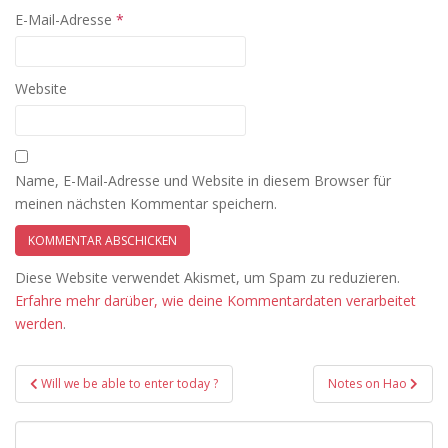
E-Mail-Adresse
*
Website
Name, E-Mail-Adresse und Website in diesem Browser für
meinen nächsten Kommentar speichern.
Diese Website verwendet Akismet, um Spam zu reduzieren.
Erfahre mehr darüber, wie deine Kommentardaten verarbeitet
werden
.
Beitragsnavigation
Will we be able to enter today ?
Notes on Hao