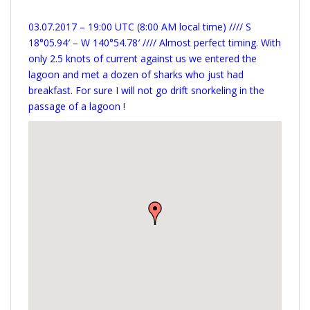
03.07.2017 – 19:00 UTC (8:00 AM local time) //// S
18°05.94′ – W 140°54.78′ //// Almost perfect timing. With
only 2.5 knots of current against us we entered the
lagoon and met a dozen of sharks who just had
breakfast. For sure I will not go drift snorkeling in the
passage of a lagoon !