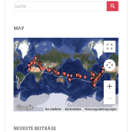
Suche
nach:
MAP
Kurzbefehle
Kartendaten
Nutzungsbedingungen
NEUESTE BEITRÄGE