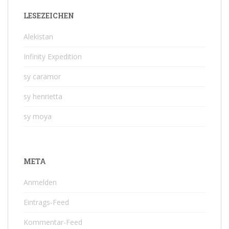
LESEZEICHEN
Alekistan
Infinity Expedition
sy caramor
sy henrietta
sy moya
META
Anmelden
Eintrags-Feed
Kommentar-Feed