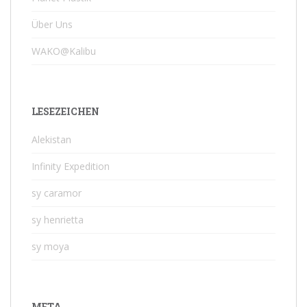
Über Uns
WAKO@Kalibu
LESEZEICHEN
Alekistan
Infinity Expedition
sy caramor
sy henrietta
sy moya
META