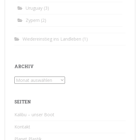
Uruguay
(3)
Zypern
(2)
Wiedereinstieg ins Landleben
(1)
ARCHIV
Archiv
SEITEN
Kalibu – unser Boot
Kontakt
Planet Plastik